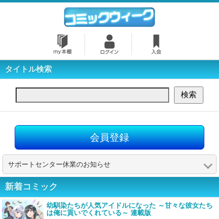
タイトル検索
会員登録
サポートセンター休業のお知らせ
新着コミック
幼馴染たちが人気アイドルになった ～甘々な彼女たち
は俺に貢いでくれている～ 連載版